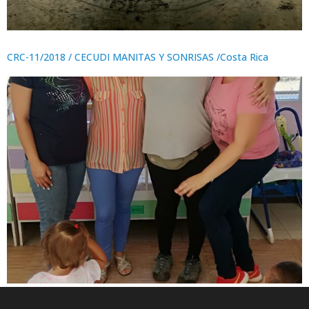
CRC-11/2018 / CECUDI MANITAS Y SONRISAS /Costa Rica