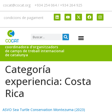
cocat@cocat.org
+934 254 064 / +934 264 925
condicions de pagament
coordinadora d'organitzadors
de camps de treball internacional
de catalunya
Categoría
experiencia:
Costa
Rica
ASVO Sea Turtle Conservation Montezuma (2023)