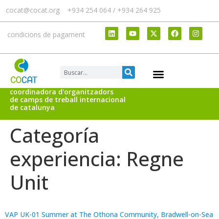
cocat@cocat.org
+934 254 064 / +934 264 925
condicions de pagament
coordinadora d'organitzadors
de camps de treball internacional
de catalunya
Categoría
experiencia:
Regne
Unit
VAP UK-01 Summer at The Othona Community, Bradwell-on-Sea