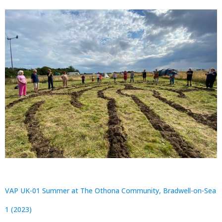
VAP UK-01 Summer at The Othona Community, Bradwell-on-Sea
1 (2023)