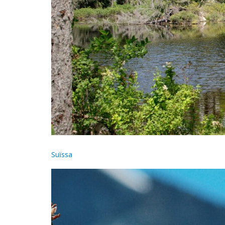
Suïssa