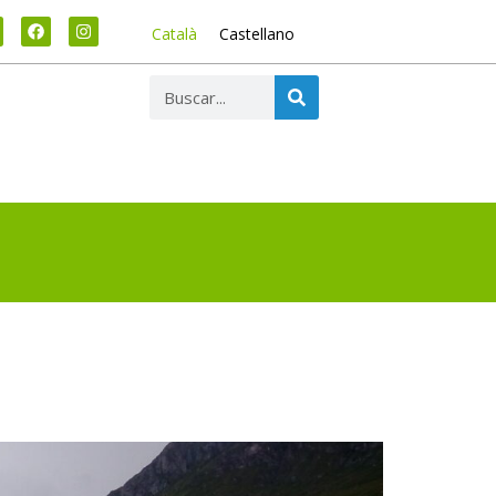
Català
Castellano