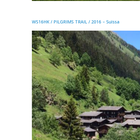
WS16HK / PILGRIMS TRAIL / 2016 – Suïssa