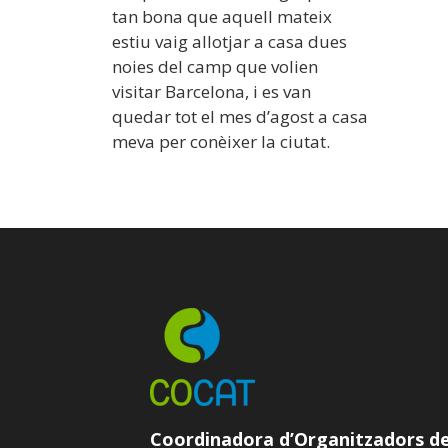
tan bona que aquell mateix
estiu vaig allotjar a casa dues
noies del camp que volien
visitar Barcelona, i es van
quedar tot el mes d’agost a casa
meva per conèixer la ciutat.
Coordinadora d’Organitzadors d