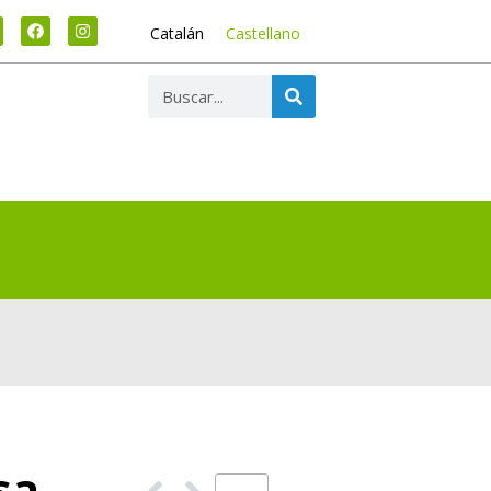
Catalán
Castellano
sa