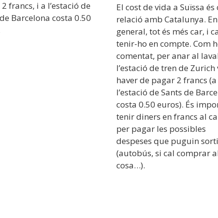
2 francs, i a l’estació de
El cost de vida a Suïssa és
 de Barcelona costa 0.50
relació amb Catalunya. En
.
general, tot és més car, i c
tenir-ho en compte. Com h
comentat, per anar al lav
l’estació de tren de Zurich
haver de pagar 2 francs (a
l’estació de Sants de Barc
costa 0.50 euros). És impo
tenir diners en francs al 
per pagar les possibles
despeses que puguin sorti
(autobús, si cal comprar 
cosa…).