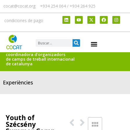
cocat@cocat.org
+934 254 064 / +934 264 925
condiciones de pago
coordinadora d'organizadors
de camps de treball internacional
de catalunya
Experiències
Youth of
Szécsény