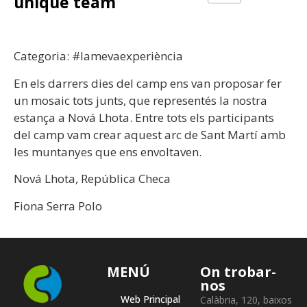
unique team
Categoria: #lamevaexperiència
En els darrers dies del camp ens van proposar fer
un mosaic tots junts, que representés la nostra
estança a Nová Lhota. Entre tots els participants
del camp vam crear aquest arc de Sant Martí amb
les muntanyes que ens envoltaven.
Nová Lhota, República Checa
Fiona Serra Polo
MENÚ
On trobar-
nos
Web Principal
Calàbria, 120, baixos