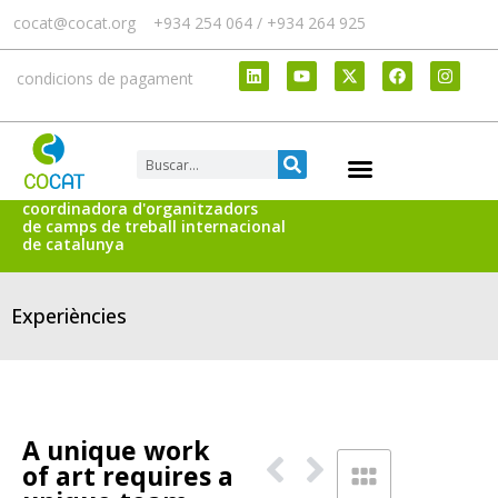
cocat@cocat.org
+934 254 064 / +934 264 925
condicions de pagament
coordinadora d'organitzadors
de camps de treball internacional
de catalunya
Experiències
A unique work
of art requires a