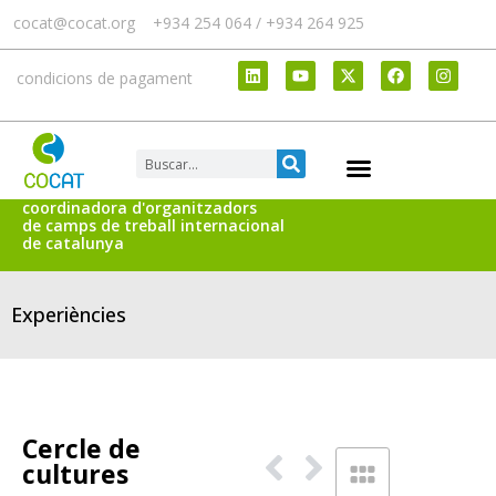
cocat@cocat.org
+934 254 064 / +934 264 925
condicions de pagament
coordinadora d'organitzadors
de camps de treball internacional
de catalunya
Experiències
Cercle de
cultures