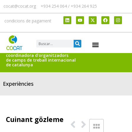
cocat@cocat.org
+934 254 064 / +934 264 925
condicions de pagament
coordinadora d'organitzadors
de camps de treball internacional
de catalunya
Experiències
Cuinant gözleme