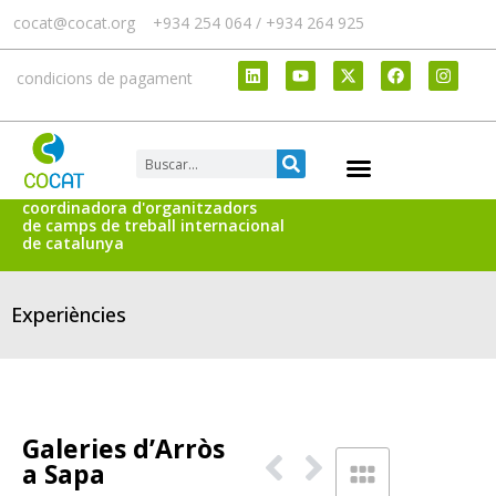
cocat@cocat.org
+934 254 064 / +934 264 925
condicions de pagament
coordinadora d'organitzadors
de camps de treball internacional
de catalunya
Experiències
Galeries d’Arròs
a Sapa