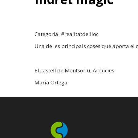
Categoria: #realitatdellloc
Una de les principals coses que aporta el 
El castell de Montsoriu, Arbúcies.
Maria Ortega