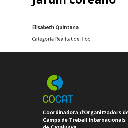
Elisabeth Quintana
Categoria Realitat del lloc
Coordinadora d’Organitzadors d
Camps de Treball Internacionals
de Catalunya