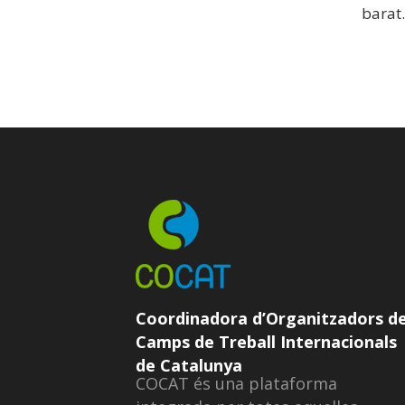
barat.
Coordinadora d’Organitzadors d
Camps de Treball Internacionals
de Catalunya
COCAT és una plataforma