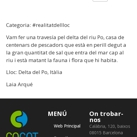
Categoria: #realitatdellloc
Vam fer una travesía pel delta del riu Po, casa de
centenars de pescadors que està en perill degut a
la gran quantitat de sal que entra del mar cap al
riu i està matant la fauna i flora que hi habita.
Lloc: Delta del Po, Itàlia
Laia Arqué
MENÚ
On trobar-
nos
Web Principal
Calàbria, 120, baixos
08015 Barcelona