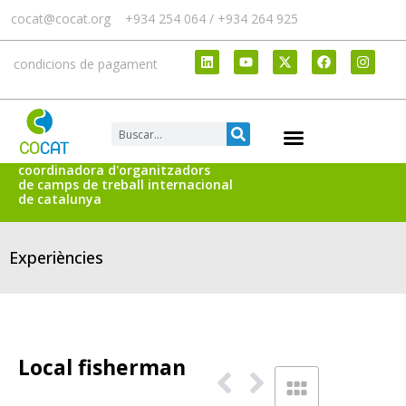
cocat@cocat.org
+934 254 064 / +934 264 925
condicions de pagament
coordinadora d'organitzadors
de camps de treball internacional
de catalunya
Experiències
Local fisherman