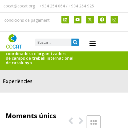
cocat@cocat.org
+934 254 064 / +934 264 925
condicions de pagament
coordinadora d'organitzadors
de camps de treball internacional
de catalunya
Experiències
Moments únics