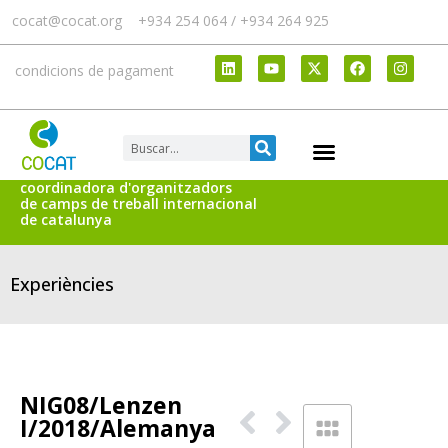
cocat@cocat.org
+934 254 064 / +934 264 925
condicions de pagament
coordinadora d'organitzadors
de camps de treball internacional
de catalunya
Experiències
NIG08/Lenzen
I/2018/Alemanya