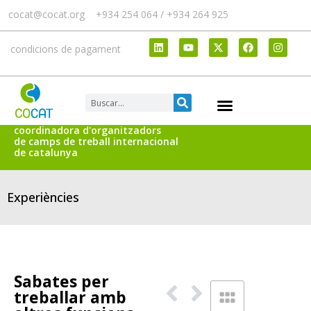
cocat@cocat.org
+934 254 064 / +934 264 925
condicions de pagament
coordinadora d'organitzadors
de camps de treball internacional
de catalunya
Experiències
Sabates per
treballar amb