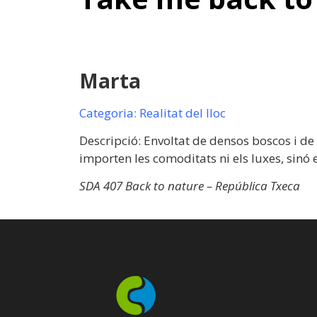
Marta
Categoria: Realitat del lloc
Descripció: Envoltat de densos boscos i de
importen les comoditats ni els luxes, sinó 
SDA 407 Back to nature – República Txeca