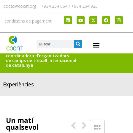
cocat@cocat.org
+934 254 064 / +934 264 925
condicions de pagament
coordinadora d'organitzadors
de camps de treball internacional
de catalunya
Experiències
Un matí
qualsevol