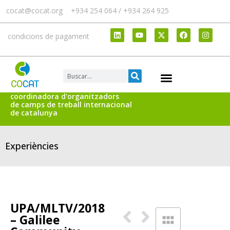
cocat@cocat.org
+934 254 064 / +934 264 925
condicions de pagament
coordinadora d'organitzadors
de camps de treball internacional
de catalunya
Experiències
UPA/MLTV/2018
– Galilee